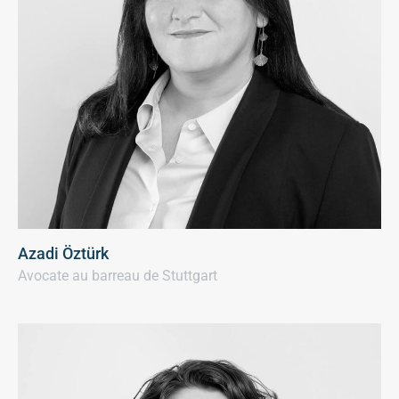
Azadi Öztürk
Avocate au barreau de Stuttgart