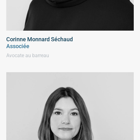
Corinne Monnard Séchaud
Associée
Avocate au barreau