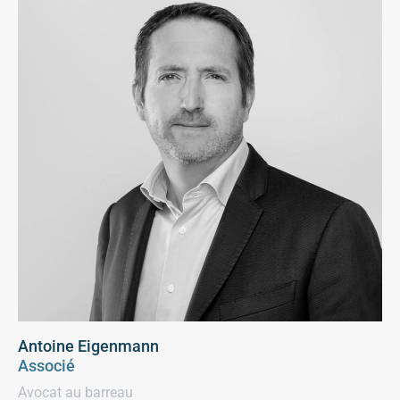
Antoine Eigenmann
Associé
Avocat au barreau