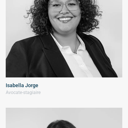
Isabella Jorge
Avocate-stagiaire