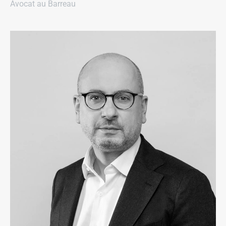
Avocat au Barreau