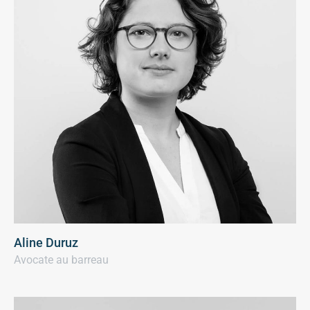
Aline Duruz
Avocate au barreau