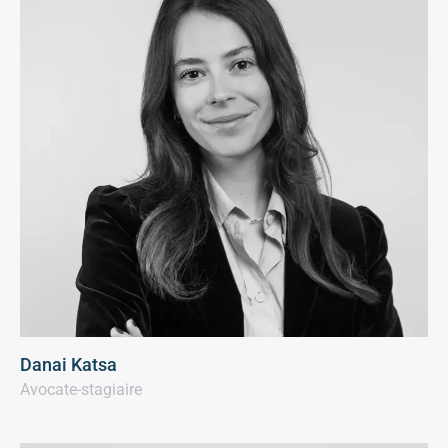
Danai Katsa
Avocate-stagiaire