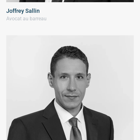
Joffrey Sallin
Avocat au barreau