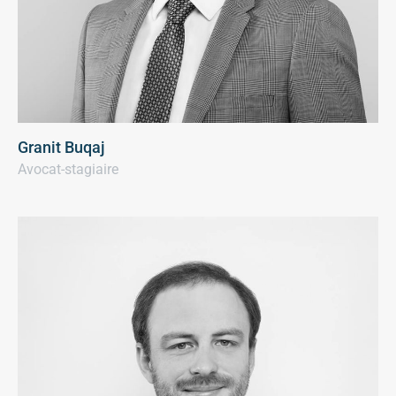
Granit Buqaj
Avocat-stagiaire