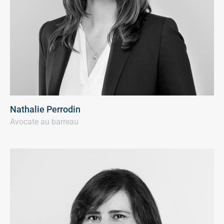
Nathalie Perrodin
Avocate au barreau