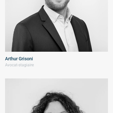
Arthur Grisoni
Avocat-stagiaire