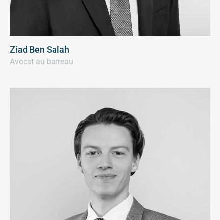
Ziad Ben Salah
Avocat au barreau