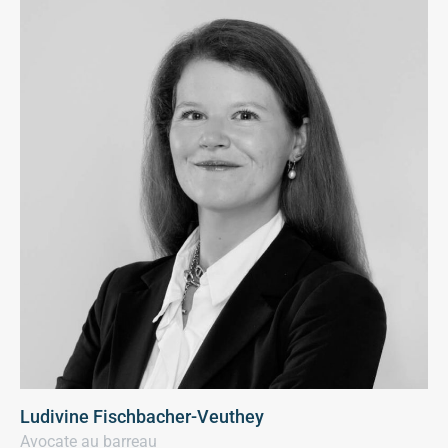
Ludivine Fischbacher-Veuthey
Avocate au barreau