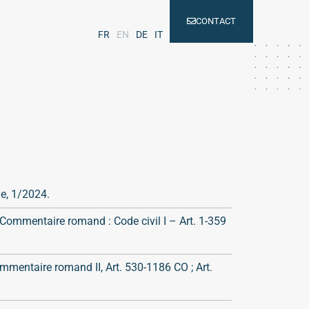
CONTACT
FR
EN
DE
IT
e, 1/2024.
 Commentaire romand : Code civil I – Art. 1-359
mmentaire romand II, Art. 530-1186 CO ; Art.