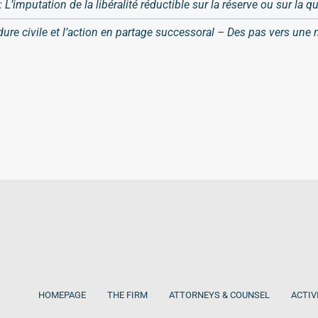
: L’imputation de la libéralité réductible sur la réserve ou sur la q
re civile et l’action en partage successoral – Des pas vers une mei
HOMEPAGE
THE FIRM
ATTORNEYS & COUNSEL
ACTIV