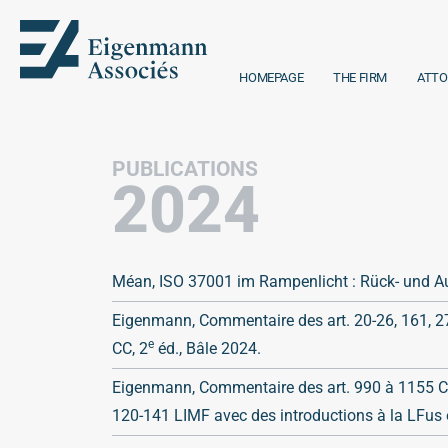
HOMEPAGE
THE FIRM
ATTO
PUBLICATIONS
2024
Méan, ISO 37001 im Rampenlicht : Rück- und Au
Eigenmann, Commentaire des art. 20-26, 161, 271
e
CC, 2
éd., Bâle 2024.
Eigenmann, Commentaire des art. 990 à 1155 CO et
120-141 LIMF avec des introductions à la LFus et