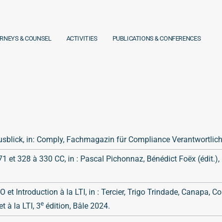
RNEYS & COUNSEL
ACTIVITIES
PUBLICATIONS & CONFERENCES
sblick, in: Comply, Fachmagazin für Compliance Verantwortlich
 et 328 à 330 CC, in : Pascal Pichonnaz, Bénédict Foëx (édit.),
 Introduction à la LTI, in : Tercier, Trigo Trindade, Canapa, Co
e
 à la LTI, 3
édition, Bâle 2024.