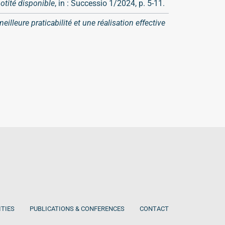
uotité disponible
, in : Successio 1/2024, p. 5-11.
lleure praticabilité et une réalisation effective
ITIES
PUBLICATIONS & CONFERENCES
CONTACT